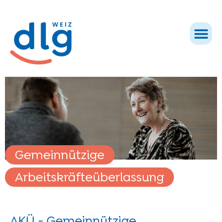
Gemeinnützige
Arbeitskräfteüberlassung
AKÜ - Gemeinnützige