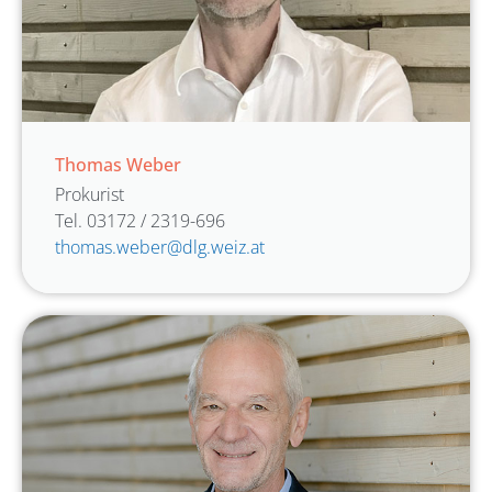
Thomas Weber
Prokurist
Tel. 03172 / 2319-696
thomas.weber@dlg.weiz.at