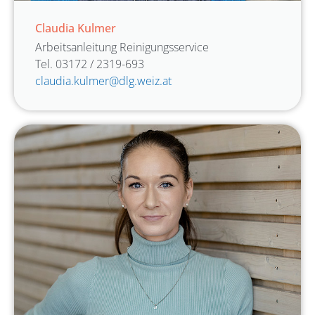
Claudia Kulmer
Arbeitsanleitung Reinigungsservice
Tel. 03172 / 2319-693
claudia.kulmer@dlg.weiz.at