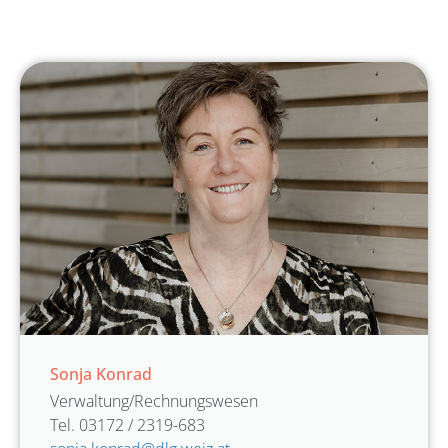
Sonja Konrad
Verwaltung/Rechnungswesen
Tel. 03172 / 2319-683