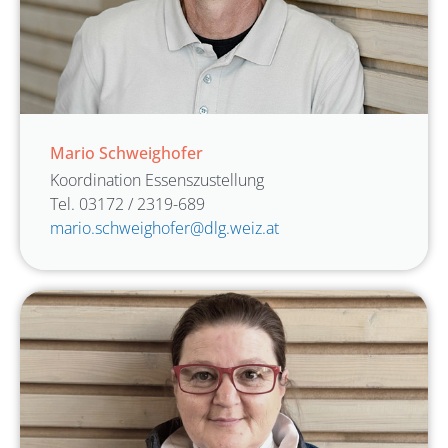
Mario Schweighofer
Koordination Essenszustellung
Tel. 03172 / 2319-689
mario.schweighofer@dlg.weiz.at