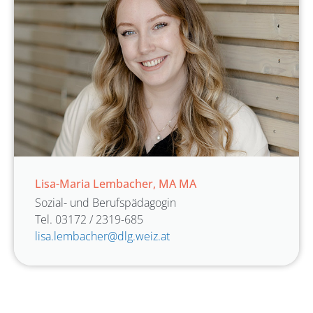
Lisa-Maria Lembacher, MA MA
Sozial- und Berufspädagogin
Tel. 03172 / 2319-685
lisa.lembacher@dlg.weiz.at