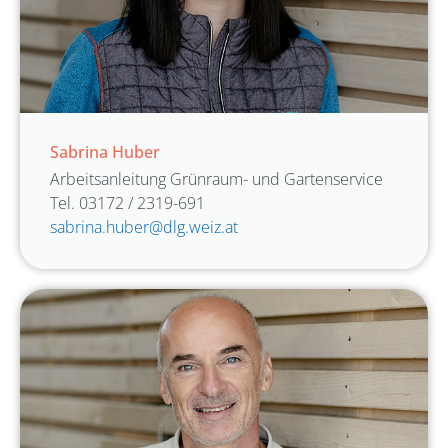
Sabrina Huber
Arbeitsanleitung Grünraum- und Gartenservice
Tel. 03172 / 2319-691
sabrina.huber@dlg.weiz.at