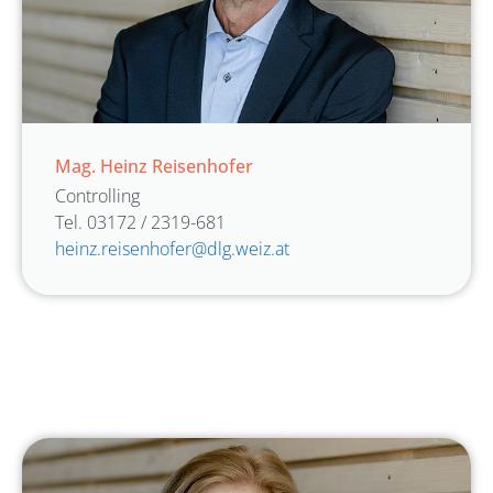
Mag. Heinz Reisenhofer
Controlling
Tel. 03172 / 2319-681
heinz.reisenhofer@dlg.weiz.at