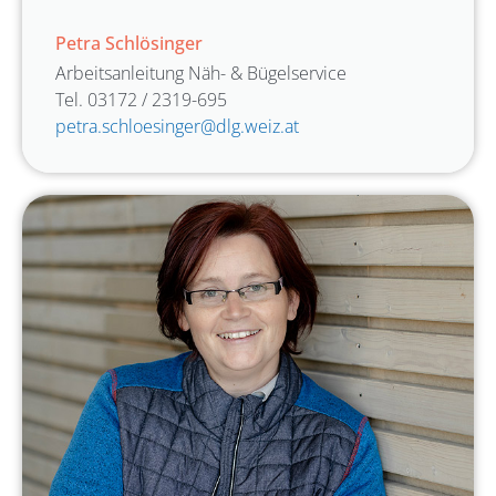
Petra Schlösinger
Arbeitsanleitung Näh- & Bügelservice
Tel. 03172 / 2319-695
petra.schloesinger@dlg.weiz.at