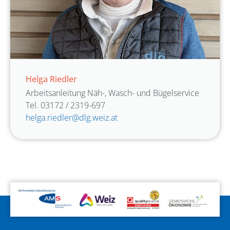
Helga Riedler
Arbeitsanleitung Näh-, Wasch- und Bügelservice
Tel. 03172 / 2319-697
helga.riedler@dlg.weiz.at