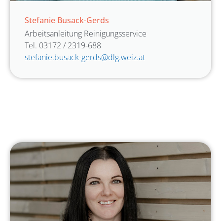
Stefanie Busack-Gerds
Arbeitsanleitung Reinigungsservice
Tel. 03172 / 2319-688
stefanie.busack-gerds@dlg.weiz.at