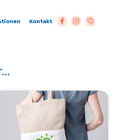
ationen
Kontakt
..