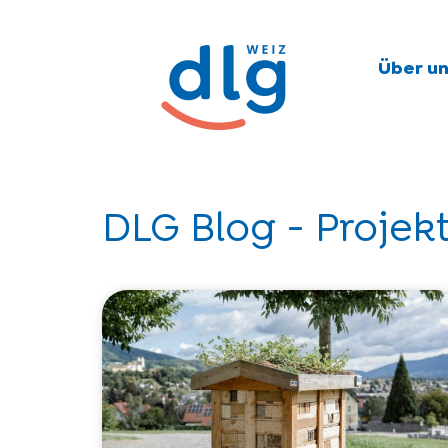
Über un
DLG Blog - Projekt