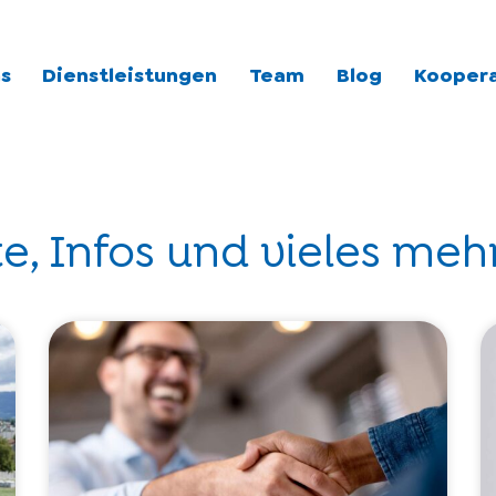
s
Dienstleistungen
Team
Blog
Kooper
e, Infos und vieles mehr.